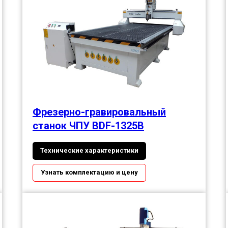
Фрезерно-гравировальный
станок ЧПУ BDF-1325В
Технические характеристики
Узнать комплектацию и цену